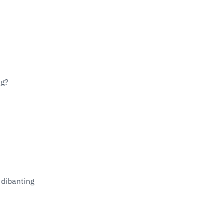
ng?
dibanting 