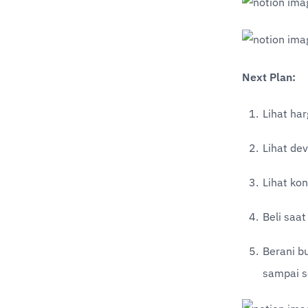
Next Plan:
Lihat ha
Lihat dev
Lihat kon
Beli saat
Berani b
sampai s