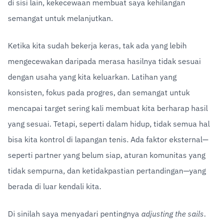
di sisi lain, kekecewaan membuat saya kehilangan 
semangat untuk melanjutkan.
Ketika kita sudah bekerja keras, tak ada yang lebih 
mengecewakan daripada merasa hasilnya tidak sesuai 
dengan usaha yang kita keluarkan. Latihan yang 
konsisten, fokus pada progres, dan semangat untuk 
mencapai target sering kali membuat kita berharap hasil 
yang sesuai. Tetapi, seperti dalam hidup, tidak semua hal 
bisa kita kontrol di lapangan tenis. Ada faktor eksternal—
seperti partner yang belum siap, aturan komunitas yang 
tidak sempurna, dan ketidakpastian pertandingan—yang 
berada di luar kendali kita.
Di sinilah saya menyadari pentingnya 
adjusting the sails
. 