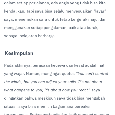
dalam setiap perjalanan, ada angin yang tidak bisa kita 
kendalikan. Tapi saya bisa selalu menyesuaikan "layar" 
saya, menemukan cara untuk tetap bergerak maju, dan 
menggunakan setiap pengalaman, baik atau buruk, 
sebagai pelajaran berharga.
Kesimpulan
Pada akhirnya, perasaan kecewa dan kesal adalah hal 
yang wajar. Namun, mengingat quotes 
“You can’t control 
the winds, but you can adjust your sails. It’s not about 
what happens to you; it’s about how you react.”
 saya 
diingatkan bahwa meskipun saya tidak bisa mengubah 
situasi, saya bisa memilih bagaimana bereaksi 