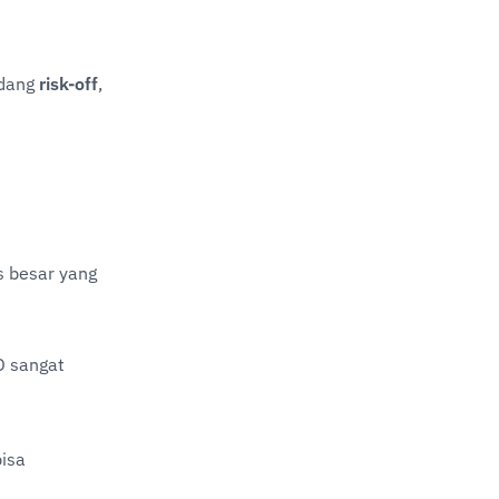
dang 
risk-off
, 
as besar yang 
D sangat 
isa 