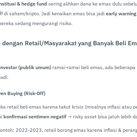
nstitusi & hedge fund
 sering alihkan dana ke emas dulu sebelum
ff di saham/kripto. Jadi kenaikan emas bisa jadi 
early warning
ereka sedang mengurangi risiko.
dengan Retail/Masyarakat yang Banyak Beli Em
 investor (publik umum)
 ramai-ramai beli emas, ada beberapa 
jadi:
ven Buying (Risk-Off)
ika retail beli emas karena takut krisis (misalnya inflasi atau pe
ni 
konfirmasi sentimen negatif
 → risky asset bisa jatuh lebih d
ontoh: 2022-2023, retail borong emas karena inflasi & perang