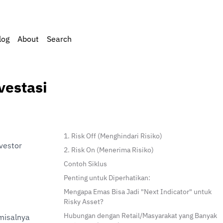
log
About
Search
vestasi
1. Risk Off (Menghindari Risiko)
estor 
2. Risk On (Menerima Risiko)
Contoh Siklus
Penting untuk Diperhatikan:
Mengapa Emas Bisa Jadi "Next Indicator" untuk
Risky Asset?
Hubungan dengan Retail/Masyarakat yang Banyak
misalnya 